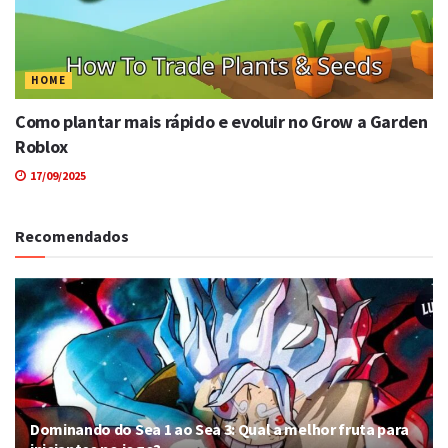
HOME
Como plantar mais rápido e evoluir no Grow a Garden
Roblox
17/09/2025
Recomendados
Dominando do Sea 1 ao Sea 3: Qual a melhor fruta para